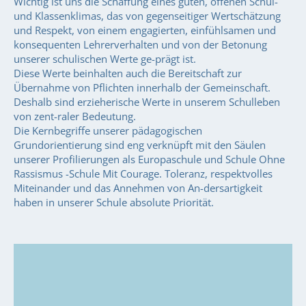
Wichtig ist uns die Schaffung eines guten, offenen Schul-
und Klassenklimas, das von gegenseitiger Wertschätzung
und Respekt, von einem engagierten, einfühlsamen und
konsequenten Lehrerverhalten und von der Betonung
unserer schulischen Werte ge-prägt ist.
Diese Werte beinhalten auch die Bereitschaft zur
Übernahme von Pflichten innerhalb der Gemeinschaft.
Deshalb sind erzieherische Werte in unserem Schulleben
von zent-raler Bedeutung.
Die Kernbegriffe unserer pädagogischen
Grundorientierung sind eng verknüpft mit den Säulen
unserer Profilierungen als Europaschule und Schule Ohne
Rassismus -Schule Mit Courage. Toleranz, respektvolles
Miteinander und das Annehmen von An-dersartigkeit
haben in unserer Schule absolute Priorität.