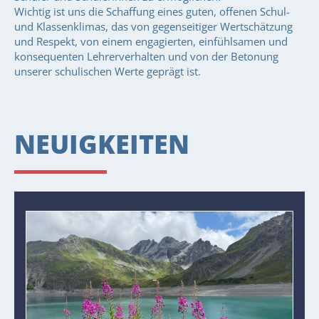
Wichtig ist uns die Schaffung eines guten, offenen Schul-
und Klassenklimas, das von gegenseitiger Wertschätzung
und Respekt, von einem engagierten, einfühlsamen und
konsequenten Lehrerverhalten und von der Betonung
unserer schulischen Werte geprägt ist.
NEUIGKEITEN