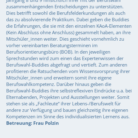
zusammenhängenden Entscheidungen zu unterstützen.
Dies betrifft sowohl die Berufsfelderkundungen als auch
das zu absolvierende Praktikum. Dabei geben die Buddies
die Erfahrungen, die sie mit den einzelnen KAoA-Elementen
(Kein Abschluss ohne Anschluss) gesammelt haben, an ihre
Mitschüler_innen weiter. Dies geschieht vornehmlich zu
vorher vereinbarten Beratungsterminen im
Berufsorientierungsbüro (BOB). In den jeweiligen
Sprechstunden wird zum einen das Expertenwissen der
Berufswahl-Buddies abgefragt und vertieft. Zum anderen
profitieren die Ratsuchenden vom Wissensvorsprung ihrer
Mitschüler_innen und erweitern somit ihre eigene
Berufswahlkompetenz. Darüber hinaus geben die
Berufswahl-Buddies ihre selbstreflexiven Eindrücke u.a. bei
Elternabenden, Projekten und Ausstellungen weiter. Somit
stehen sie als „Fachleute“ ihrer Lebens-/Berufswelt für
andere zur Verfügung und bauen gleichzeitig ihre eigenen
Kompetenzen im Sinne des individualisierten Lernens aus.
Betreuung: Frau Polzin