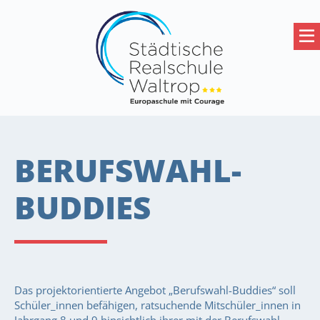
BERUFSWAHL-
BUDDIES
Das projektorientierte Angebot „Berufswahl-Buddies“ soll
Schüler_innen befähigen, ratsuchende Mitschüler_innen in
Jahrgang 8 und 9 hinsichtlich ihrer mit der Berufswahl