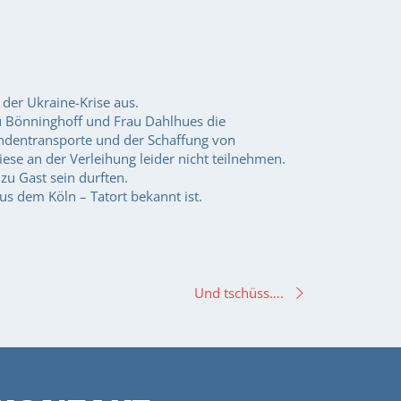
der Ukraine-Krise aus.
au Bönninghoff und Frau Dahlhues die
ndentransporte und der Schaffung von
ese an der Verleihung leider nicht teilnehmen.
zu Gast sein durften.
us dem Köln – Tatort bekannt ist.
Und tschüss….