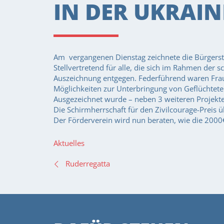
IN DER UKRAIN
Am vergangenen Dienstag zeichnete die Bürgersti
Stellvertretend für alle, die sich im Rahmen der
Auszeichnung entgegen. Federführend waren Frau
Möglichkeiten zur Unterbringung von Geflüchteten
Ausgezeichnet wurde – neben 3 weiteren Projekte
Die Schirmherrschaft für den Zivilcourage-Preis ü
Der Förderverein wird nun beraten, wie die 2000€
Aktuelles
BEITRAGSNAVIGA
Ruderregatta