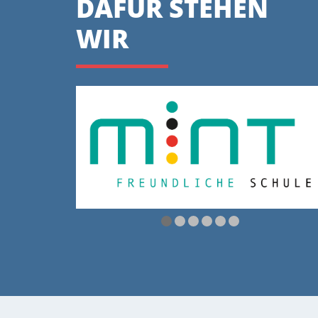
DAFÜR STEHEN
WIR