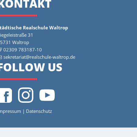
KONTAKT
tädtische Realschule Waltrop
iegeleistraße 31
5731 Waltrop
02309 783187-10
sekretariat@realschule-waltrop.de
FOLLOW US
mpressum
|
Datenschutz