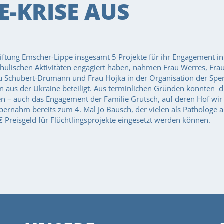
E-KRISE AUS
ftung Emscher-Lippe insgesamt 5 Projekte für ihr Engagement in 
 schulischen Aktivitäten engagiert haben, nahmen Frau Werres, Fr
 Schubert-Drumann und Frau Hojka in der Organisation der Spe
 aus der Ukraine beteiligt. Aus terminlichen Gründen konnten di
n – auch das Engagement der Familie Grutsch, auf deren Hof wir 
bernahm bereits zum 4. Mal Jo Bausch, der vielen als Pathologe a
 Preisgeld für Flüchtlingsprojekte eingesetzt werden können.
TION