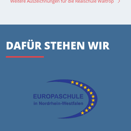
Weitere Auszeichnungen für die Realschule Waltrop
DAFÜR STEHEN WIR