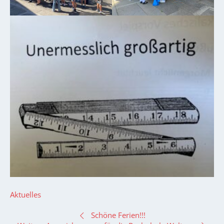
Aktuelles
BEITRAGSNAVIGATION
Schöne Ferien!!!