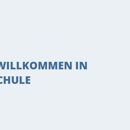
 WILLKOMMEN IN
CHULE