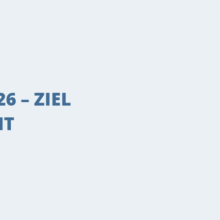
6 – ZIEL
NT