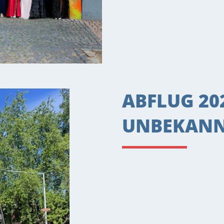
ABFLUG 202
UNBEKAN