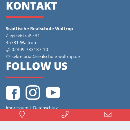
KONTAKT
Städtische Realschule Waltrop
Ziegeleistraße 31
45731 Waltrop
02309 783187-10
sekretariat@realschule-waltrop.de
FOLLOW US
Impressum
|
Datenschutz