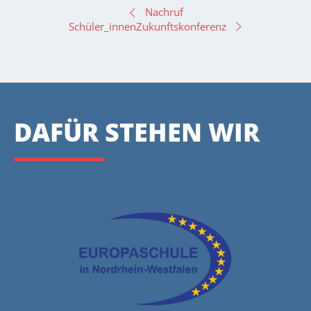
BEITRAGSNAVIGATION
Nachruf
Schüler_innenZukunftskonferenz
DAFÜR STEHEN WIR