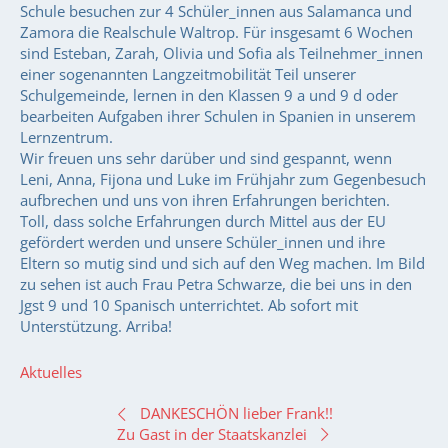
Schule besuchen zur 4 Schüler_innen aus Salamanca und
Zamora die Realschule Waltrop. Für insgesamt 6 Wochen
sind Esteban, Zarah, Olivia und Sofia als Teilnehmer_innen
einer sogenannten Langzeitmobilität Teil unserer
Schulgemeinde, lernen in den Klassen 9 a und 9 d oder
bearbeiten Aufgaben ihrer Schulen in Spanien in unserem
Lernzentrum.
Wir freuen uns sehr darüber und sind gespannt, wenn
Leni, Anna, Fijona und Luke im Frühjahr zum Gegenbesuch
aufbrechen und uns von ihren Erfahrungen berichten.
Toll, dass solche Erfahrungen durch Mittel aus der EU
gefördert werden und unsere Schüler_innen und ihre
Eltern so mutig sind und sich auf den Weg machen. Im Bild
zu sehen ist auch Frau Petra Schwarze, die bei uns in den
Jgst 9 und 10 Spanisch unterrichtet. Ab sofort mit
Unterstützung. Arriba!
Aktuelles
BEITRAGSNAVIGATION
DANKESCHÖN lieber Frank!!
Zu Gast in der Staatskanzlei