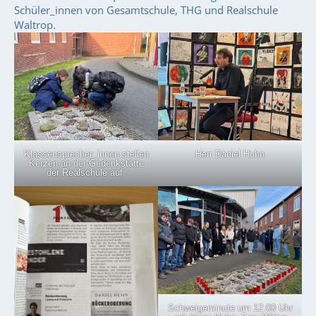
Schüler_innen von Gesamtschule, THG und Realschule
Waltrop.
Klassensprecher_innen stellen
Herr Daniel Huhn
Kerzen an der Gedenkstätte
der Realschule auf.
Schweigeminute um 12.00 Uhr