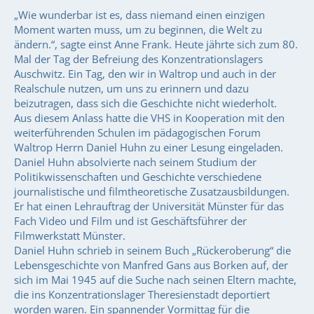
„Wie wunderbar ist es, dass niemand einen einzigen
Moment warten muss, um zu beginnen, die Welt zu
ändern.“, sagte einst Anne Frank. Heute jährte sich zum 80.
Mal der Tag der Befreiung des Konzentrationslagers
Auschwitz. Ein Tag, den wir in Waltrop und auch in der
Realschule nutzen, um uns zu erinnern und dazu
beizutragen, dass sich die Geschichte nicht wiederholt.
Aus diesem Anlass hatte die VHS in Kooperation mit den
weiterführenden Schulen im pädagogischen Forum
Waltrop Herrn Daniel Huhn zu einer Lesung eingeladen.
Daniel Huhn absolvierte nach seinem Studium der
Politikwissenschaften und Geschichte verschiedene
journalistische und filmtheoretische Zusatzausbildungen.
Er hat einen Lehrauftrag der Universität Münster für das
Fach Video und Film und ist Geschäftsführer der
Filmwerkstatt Münster.
Daniel Huhn schrieb in seinem Buch „Rückeroberung“ die
Lebensgeschichte von Manfred Gans aus Borken auf, der
sich im Mai 1945 auf die Suche nach seinen Eltern machte,
die ins Konzentrationslager Theresienstadt deportiert
worden waren. Ein spannender Vormittag für die