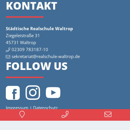
KONTAKT
Städtische Realschule Waltrop
Ziegeleistraße 31
45731 Waltrop
02309 783187-10
sekretariat@realschule-waltrop.de
FOLLOW US
Impressum
|
Datenschutz