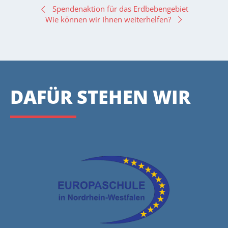
BEITRAGSNAVIGATION
Spendenaktion für das Erdbebengebiet
Wie können wir Ihnen weiterhelfen?
DAFÜR STEHEN WIR