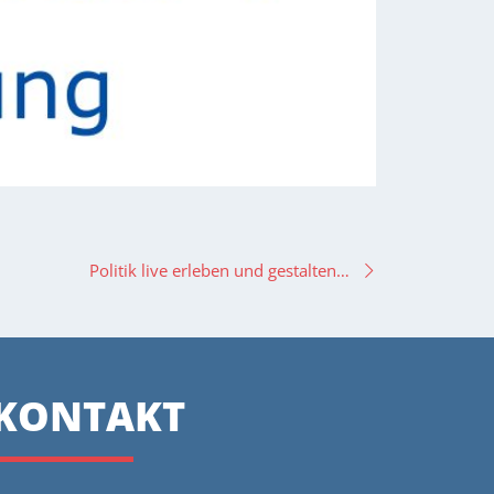
Politik live erleben und gestalten…
KONTAKT