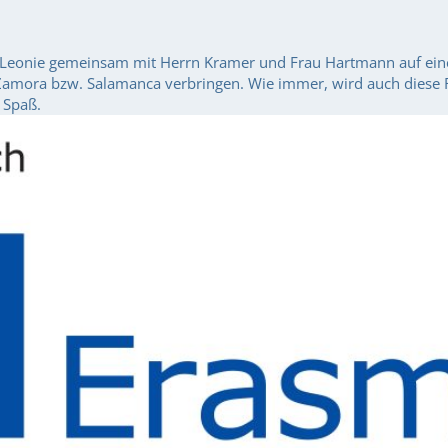
nd Leonie gemeinsam mit Herrn Kramer und Frau Hartmann auf ei
Zamora bzw. Salamanca verbringen. Wie immer, wird auch diese R
 Spaß.